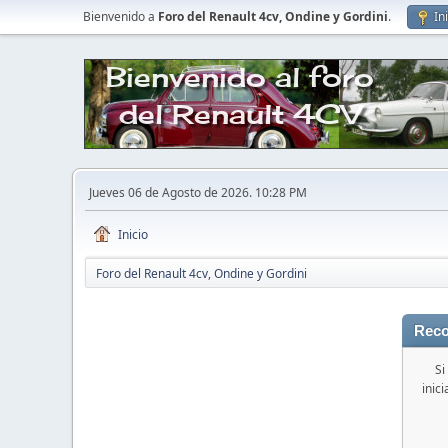
Bienvenido a
Foro del Renault 4cv, Ondine y Gordini
.
In
Jueves 06 de Agosto de 2026. 10:28 PM
Inicio
Foro del Renault 4cv, Ondine y Gordini
Reco
Si
inic