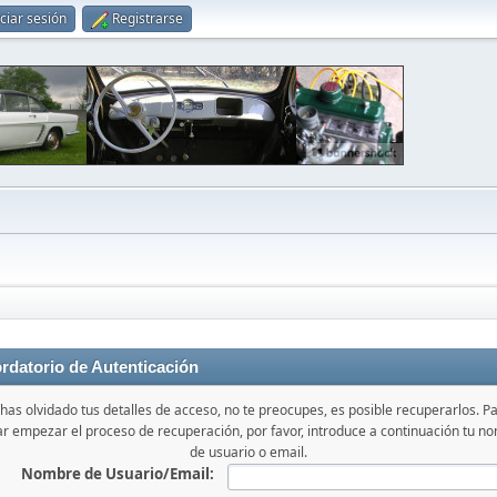
iciar sesión
Registrarse
rdatorio de Autenticación
 has olvidado tus detalles de acceso, no te preocupes, es posible recuperarlos. P
iar empezar el proceso de recuperación, por favor, introduce a continuación tu n
de usuario o email.
Nombre de Usuario/Email: