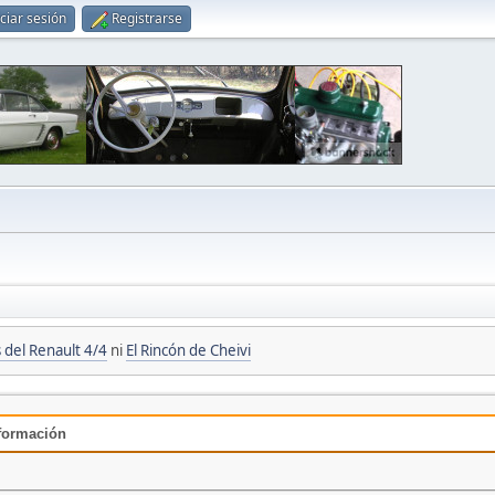
iciar sesión
Registrarse
 del Renault 4/4
ni
El Rincón de Cheivi
nformación