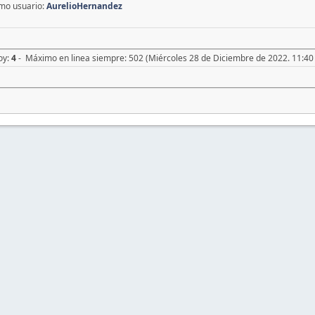
imo usuario:
AurelioHernandez
oy:
4
- Máximo en linea siempre: 502 (Miércoles 28 de Diciembre de 2022. 11:40