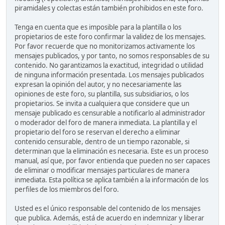
piramidales y colectas están también prohibidos en este foro.
Tenga en cuenta que es imposible para la plantilla o los
propietarios de este foro confirmar la validez de los mensajes.
Por favor recuerde que no monitorizamos activamente los
mensajes publicados, y por tanto, no somos responsables de su
contenido. No garantizamos la exactitud, integridad o utilidad
de ninguna información presentada. Los mensajes publicados
expresan la opinión del autor, y no necesariamente las
opiniones de este foro, su plantilla, sus subsidiarios, o los
propietarios. Se invita a cualquiera que considere que un
mensaje publicado es censurable a notificarlo al administrador
o moderador del foro de manera inmediata. La plantilla y el
propietario del foro se reservan el derecho a eliminar
contenido censurable, dentro de un tiempo razonable, si
determinan que la eliminación es necesaria. Este es un proceso
manual, así que, por favor entienda que pueden no ser capaces
de eliminar o modificar mensajes particulares de manera
inmediata. Esta política se aplica también a la información de los
perfiles de los miembros del foro.
Usted es el único responsable del contenido de los mensajes
que publica. Además, está de acuerdo en indemnizar y liberar