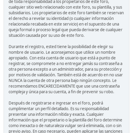
de toda responsabilidad a los propietarios de este foro,
cualquier sitio web relacionado con este foro, su plantilla, y sus
subsidiarios. Los propietarios de este foro también se reservan
el derecho a revelar su identidad (o cualquier información
relacionada recabada en este servicio) en el supuesto de una
queja formal o proceso legal que pueda derivarse de cualquier
situación causada por su uso de este foro.
Durante el registro, ested tiene la posibilidad de elegir su
nombre de usuario. Le aconsejamos que utilice un nombre
apropiado. Con esta cuenta de usuario que está a punto de
registrar, se compromete a no entregar jamás su contraseña a
otra persona excepto a un administrador, para su protección y
por motivos de validación. También está de acuerdo en no usar
NUNCA la cuenta de otra persona bajo ningún concepto. Le
recomendamos ENCARECIDAMENTE que use una contraseña
compleja y única para su cuenta, a fin de prevenir su robo.
Después de registrarse e ingresar en el foro, podrá
cumplimentar un perfil detallado. Es su responsabilidad
presentar una información nítida y exacta. Cualquier
información que el propietario o la plantilla del foro determine
como inexacta o de naturaleza vulgar será eliminada, con o sin
previo aviso. En caso necesario, pueden aplicarse las sanciones