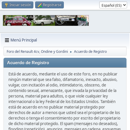
Iniciar sesión
Registrarse
Menú Principal
Foro del Renault 4cv, Ondine y Gordini
Acuerdo de Registro
►
Acuerdo de Registro
Está de acuerdo, mediante el uso de este foro, en no publicar
ningún material que sea falso, difamatorio, inexacto, abusivo,
vulgar, con incitación al odio, intimidatorio, obsceno, de
contenido sexual, amenazante, que invada la privacidad de la
persona, material para adultos, o que viole cualquier ley
internacional o la ley Federal de los Estados Unidos. También
está de acuerdo en no publicar material protegido por
derechos de autor a menos que usted sea el propietario de los
derechos o tenga el consentimiento por escrito del propietario
de dicho material protegido. El spam (mensajes no deseados),
flooding (repetición), anuncios, mensajes en cadena, esquemas